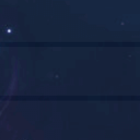
例
在线监控案例
噪声与无尘车间
机电暖通工程