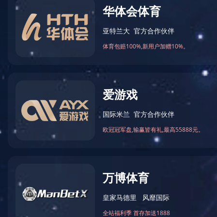
水生态修复案例
污水治理案例
废气治理案
当前位置：
爱游戏入口
>
工程案例
>
防白蚁、除甲醛