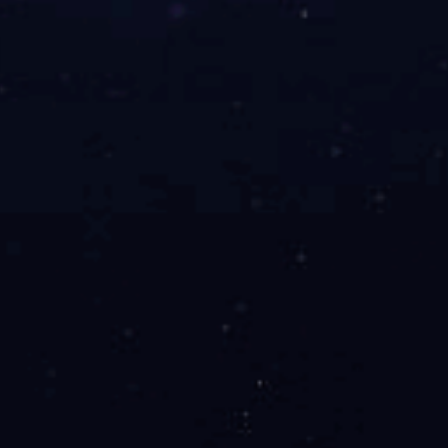
在线咨询
QQ咨询
电子邮箱
网站备案：