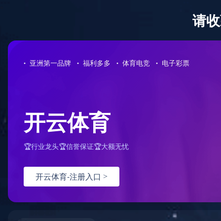
爱游戏入口
首 页
关于我们
服务