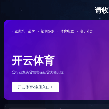
爱游戏入口
首 页
关于我们
服务