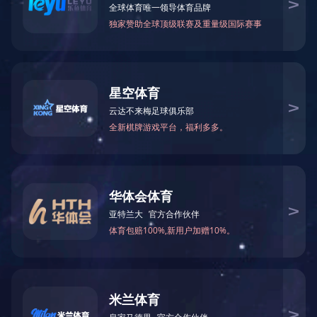
水生态修复案例
污水治理案例
废气治理案例
在
当前位置：
爱游戏入口
>
工程案例
>
噪声与无尘车间
来源：广