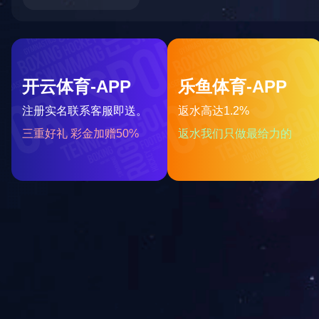
3、修复工期
项目自2019年4月开始进场，2019年10月30
份完成项目最终评审。