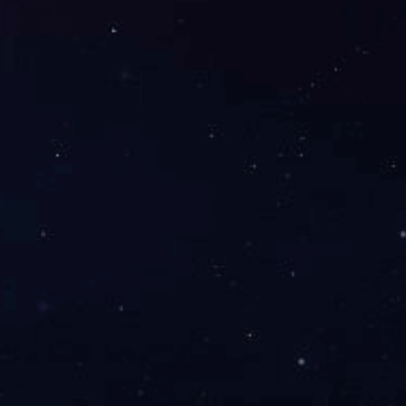
分享到：
返回列表
在线咨询