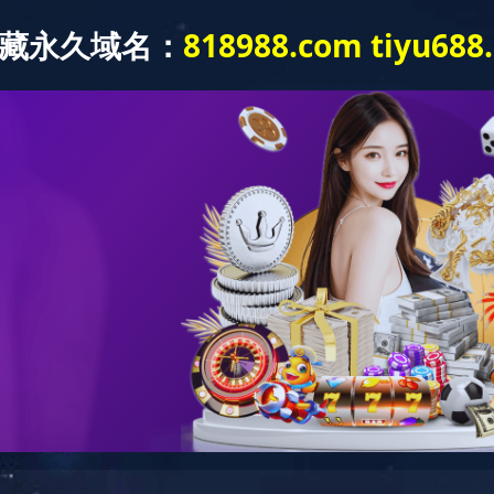
内容
工程案例
人力资源
新闻资讯
爱游